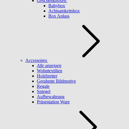
Geschenkboxen
Babybox
Achtsamkeitsbox
Box Anlass
Accessoires
Alle anzeigen
Wohntextilien
Holzbretter
Gerahmte Bildmotive
Regale
Spiegel
Aufbewahrung
Präsentation Ware