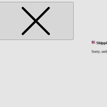
Shippi
Sorry, unf