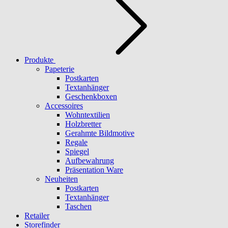
Produkte
Papeterie
Postkarten
Textanhänger
Geschenkboxen
Accessoires
Wohntextilien
Holzbretter
Gerahmte Bildmotive
Regale
Spiegel
Aufbewahrung
Präsentation Ware
Neuheiten
Postkarten
Textanhänger
Taschen
Retailer
Storefinder