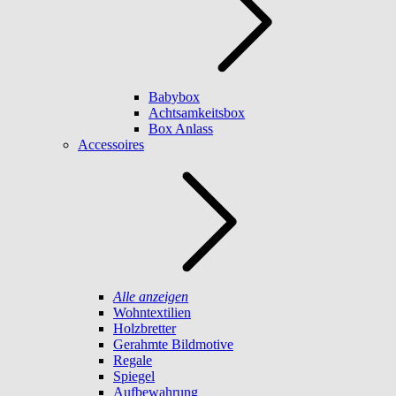
Babybox
Achtsamkeitsbox
Box Anlass
Accessoires
Alle anzeigen
Wohntextilien
Holzbretter
Gerahmte Bildmotive
Regale
Spiegel
Aufbewahrung