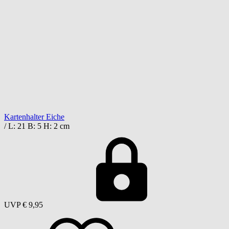
Kartenhalter Eiche
/ L: 21 B: 5 H: 2 cm
UVP
€ 9,95