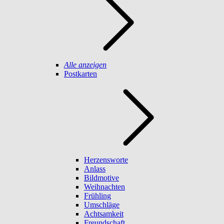
Alle anzeigen
Postkarten
Herzensworte
Anlass
Bildmotive
Weihnachten
Frühling
Umschläge
Achtsamkeit
Freundschaft