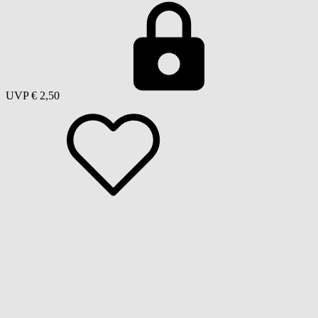
UVP
€ 2,50