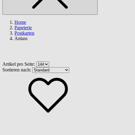
Home
Papeterie
Postkarten
Anlass
Anlass
Artikel pro Seite:
Sortieren nach: