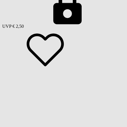
UVP
€ 2,50