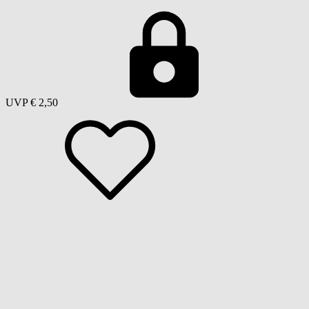
UVP
€ 2,50