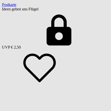
Postkarte
Ideen geben uns Flügel
UVP
€ 2,50