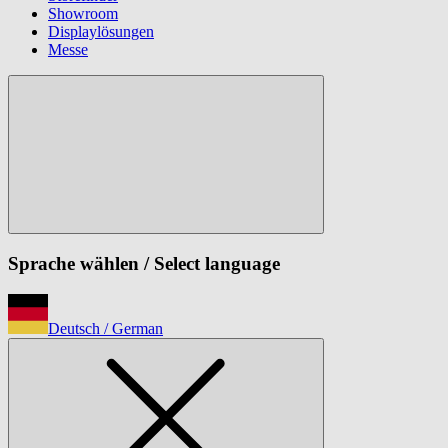
Showroom
Displaylösungen
Messe
Sprache wählen
/ Select language
Deutsch
/ German