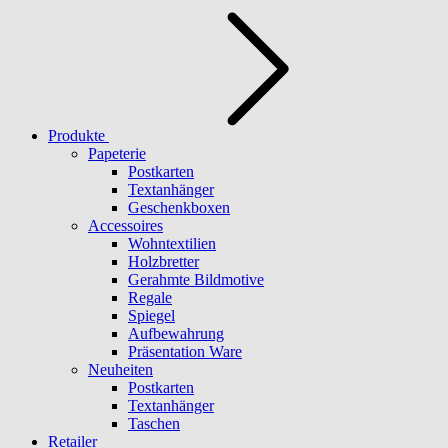
Produkte
Papeterie
Postkarten
Textanhänger
Geschenkboxen
Accessoires
Wohntextilien
Holzbretter
Gerahmte Bildmotive
Regale
Spiegel
Aufbewahrung
Präsentation Ware
Neuheiten
Postkarten
Textanhänger
Taschen
Retailer