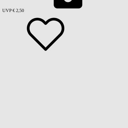
UVP
€ 2,50