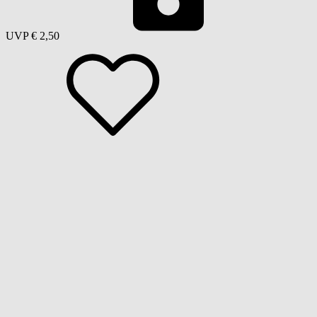
UVP
€ 2,50