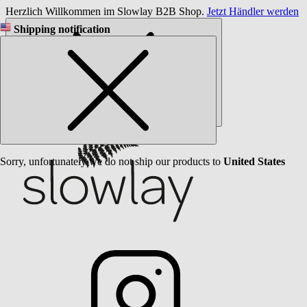
Herzlich Willkommen im Slowlay B2B Shop.
Jetzt Händler werden
Shipping notification
Sorry, unfortunately we do not ship our products to
United States