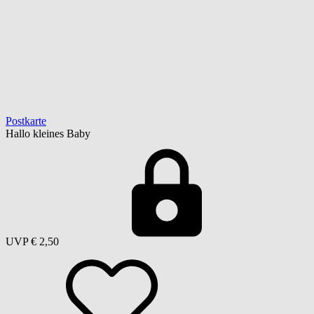
Postkarte
Hallo kleines Baby
UVP
€ 2,50