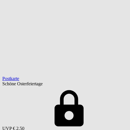
Postkarte
Schöne Osterfeiertage
UVP
€ 2,50