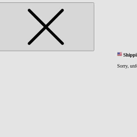
Shippi
Sorry, unf