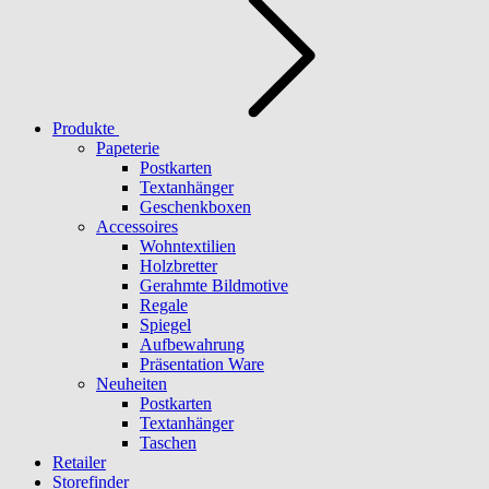
Produkte
Papeterie
Postkarten
Textanhänger
Geschenkboxen
Accessoires
Wohntextilien
Holzbretter
Gerahmte Bildmotive
Regale
Spiegel
Aufbewahrung
Präsentation Ware
Neuheiten
Postkarten
Textanhänger
Taschen
Retailer
Storefinder