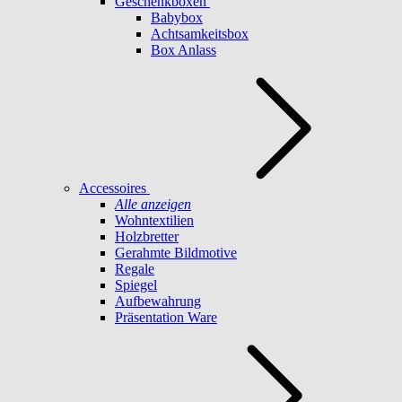
Geschenkboxen
Babybox
Achtsamkeitsbox
Box Anlass
Accessoires
Alle anzeigen
Wohntextilien
Holzbretter
Gerahmte Bildmotive
Regale
Spiegel
Aufbewahrung
Präsentation Ware