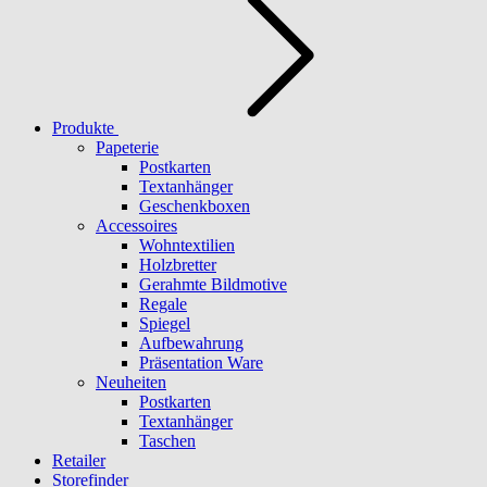
Produkte
Papeterie
Postkarten
Textanhänger
Geschenkboxen
Accessoires
Wohntextilien
Holzbretter
Gerahmte Bildmotive
Regale
Spiegel
Aufbewahrung
Präsentation Ware
Neuheiten
Postkarten
Textanhänger
Taschen
Retailer
Storefinder