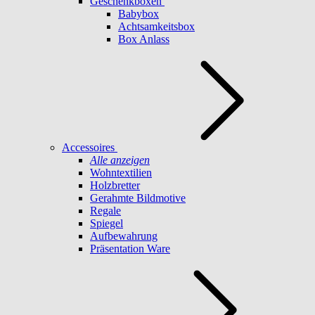
Geschenkboxen
Babybox
Achtsamkeitsbox
Box Anlass
Accessoires
Alle anzeigen
Wohntextilien
Holzbretter
Gerahmte Bildmotive
Regale
Spiegel
Aufbewahrung
Präsentation Ware