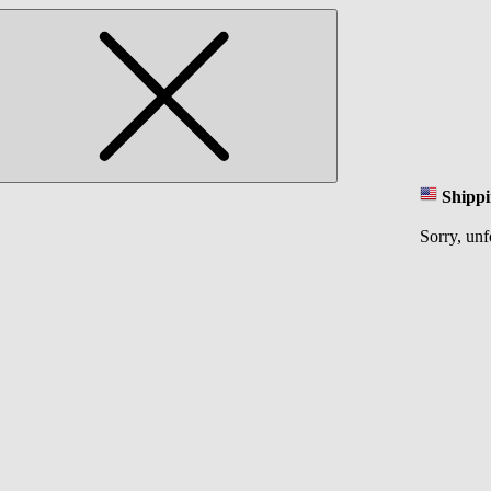
Shippi
Sorry, unf