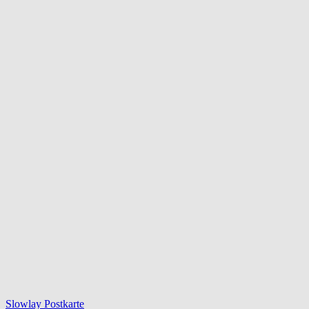
Slowlay Postkarte