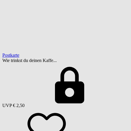
Postkarte
Wie trinkst du deinen Kaffe...
UVP
€ 2,50