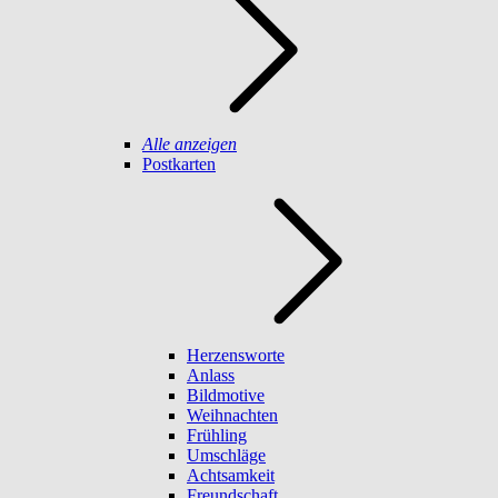
Alle anzeigen
Postkarten
Herzensworte
Anlass
Bildmotive
Weihnachten
Frühling
Umschläge
Achtsamkeit
Freundschaft