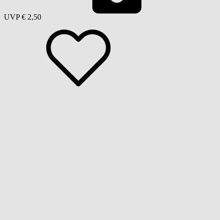
UVP
€ 2,50