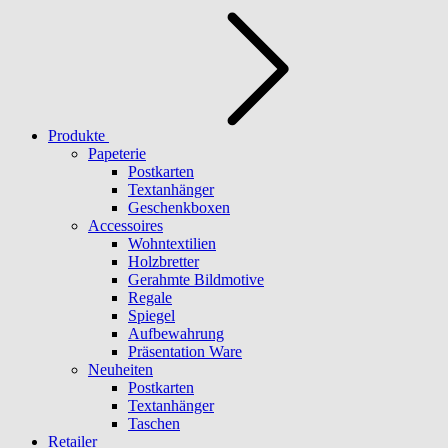
Produkte
Papeterie
Postkarten
Textanhänger
Geschenkboxen
Accessoires
Wohntextilien
Holzbretter
Gerahmte Bildmotive
Regale
Spiegel
Aufbewahrung
Präsentation Ware
Neuheiten
Postkarten
Textanhänger
Taschen
Retailer