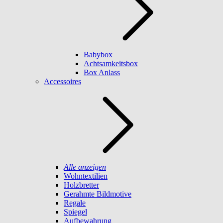
Babybox
Achtsamkeitsbox
Box Anlass
Accessoires
Alle anzeigen
Wohntextilien
Holzbretter
Gerahmte Bildmotive
Regale
Spiegel
Aufbewahrung