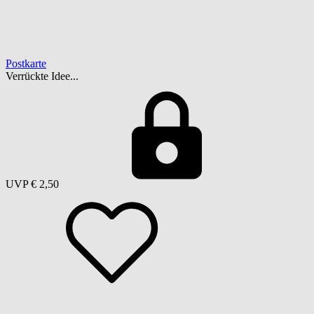
Postkarte
Verrückte Idee...
UVP
€ 2,50