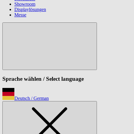
Showroom
Displaylösungen
Messe
Sprache wählen
/ Select language
Deutsch
/ German