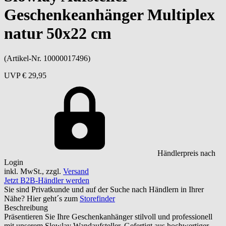
Geschenkeanhänger Multiplex
natur 50x22 cm
(Artikel-Nr. 10000017496)
UVP
€ 29,95
Händlerpreis nach
Login
inkl. MwSt., zzgl.
Versand
Jetzt B2B-Händler werden
Sie sind Privatkunde und auf der Suche nach Händlern in Ihrer
Nähe? Hier geht´s zum
Storefinder
Beschreibung
Präsentieren Sie Ihre Geschenkanhänger stilvoll und professionell
mit unserem Slowlay Wandaufsteller. Gefertigt aus hochwertiger