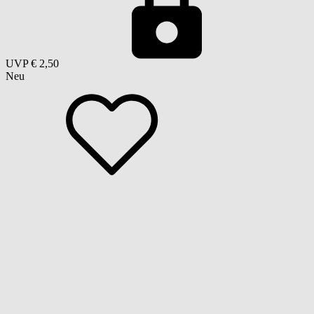
UVP
€ 2,50
Neu