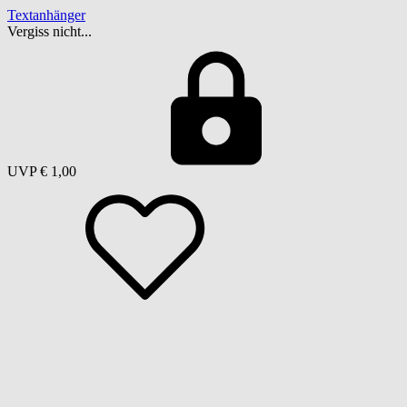
Textanhänger
Vergiss nicht...
UVP
€ 1,00