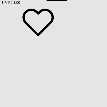
UVP
€ 1,00