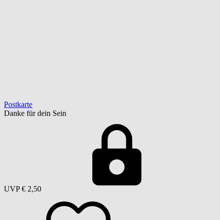
Postkarte
Danke für dein Sein
UVP
€ 2,50