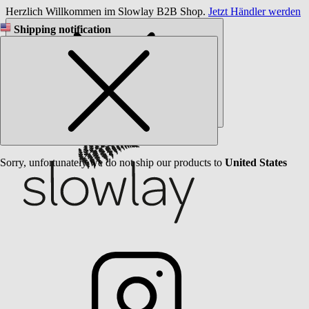
Herzlich Willkommen im Slowlay B2B Shop.
Jetzt Händler werden
Shipping notification
Sorry, unfortunately we do not ship our products to
United States