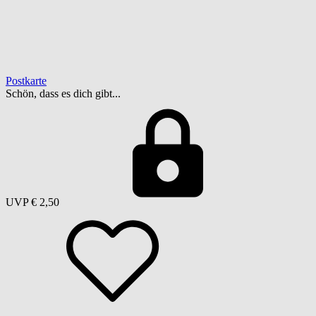
Postkarte
Schön, dass es dich gibt...
UVP
€ 2,50