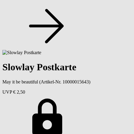
Slowlay Postkarte
May it be beautiful
(Artikel-Nr. 10000015643)
UVP
€ 2,50