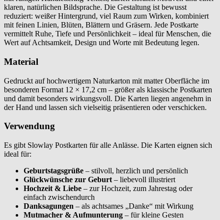
klaren, natürlichen Bildsprache. Die Gestaltung ist bewusst
reduziert: weißer Hintergrund, viel Raum zum Wirken, kombiniert
mit feinen Linien, Blüten, Blättern und Gräsern. Jede Postkarte
vermittelt Ruhe, Tiefe und Persönlichkeit – ideal für Menschen, die
Wert auf Achtsamkeit, Design und Worte mit Bedeutung legen.
Material
Gedruckt auf hochwertigem Naturkarton mit matter Oberfläche im
besonderen Format 12 × 17,2 cm – größer als klassische Postkarten
und damit besonders wirkungsvoll. Die Karten liegen angenehm in
der Hand und lassen sich vielseitig präsentieren oder verschicken.
Verwendung
Es gibt Slowlay Postkarten für alle Anlässe. Die Karten eignen sich
ideal für:
Geburtstagsgrüße
– stilvoll, herzlich und persönlich
Glückwünsche zur Geburt
– liebevoll illustriert
Hochzeit & Liebe
– zur Hochzeit, zum Jahrestag oder
einfach zwischendurch
Danksagungen
– als achtsames „Danke“ mit Wirkung
Mutmacher & Aufmunterung
– für kleine Gesten