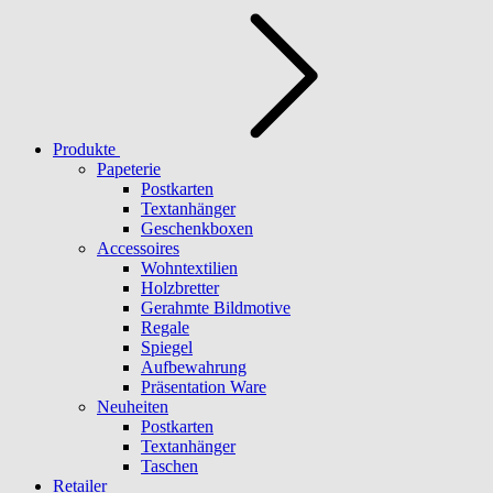
Produkte
Papeterie
Postkarten
Textanhänger
Geschenkboxen
Accessoires
Wohntextilien
Holzbretter
Gerahmte Bildmotive
Regale
Spiegel
Aufbewahrung
Präsentation Ware
Neuheiten
Postkarten
Textanhänger
Taschen
Retailer