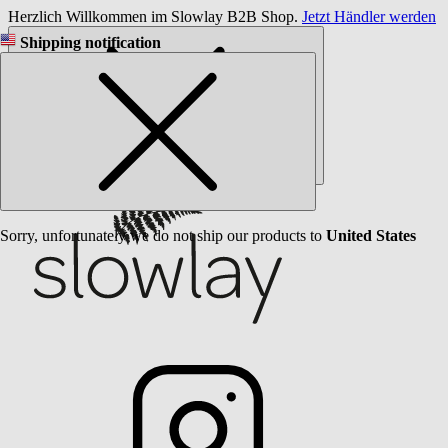
Herzlich Willkommen im Slowlay B2B Shop.
Jetzt Händler werden
Shipping notification
Sorry, unfortunately we do not ship our products to
United States