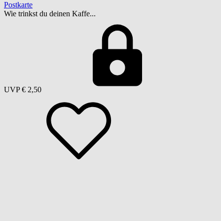
Postkarte
Wie trinkst du deinen Kaffe...
UVP
€ 2,50