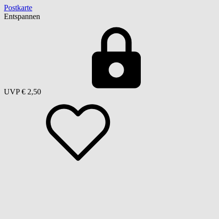
Postkarte
Entspannen
UVP
€ 2,50