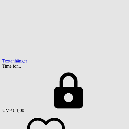
Textanhänger
Time for...
UVP
€ 1,00