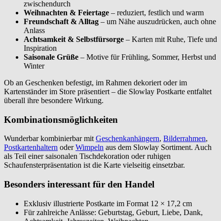
zwischendurch
Weihnachten & Feiertage
– reduziert, festlich und warm
Freundschaft & Alltag
– um Nähe auszudrücken, auch ohne
Anlass
Achtsamkeit & Selbstfürsorge
– Karten mit Ruhe, Tiefe und
Inspiration
Saisonale Grüße
– Motive für Frühling, Sommer, Herbst und
Winter
Ob an Geschenken befestigt, im Rahmen dekoriert oder im
Kartenständer im Store präsentiert – die Slowlay Postkarte entfaltet
überall ihre besondere Wirkung.
Kombinationsmöglichkeiten
Wunderbar kombinierbar mit
Geschenkanhängern
,
Bilderrahmen
,
Postkartenhaltern
oder
Wimpeln
aus dem Slowlay Sortiment. Auch
als Teil einer saisonalen Tischdekoration oder ruhigen
Schaufensterpräsentation ist die Karte vielseitig einsetzbar.
Besonders interessant für den Handel
Exklusiv illustrierte Postkarte im Format 12 × 17,2 cm
Für zahlreiche Anlässe: Geburtstag, Geburt, Liebe, Dank,