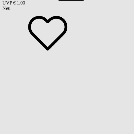
UVP
€ 1,00
Neu