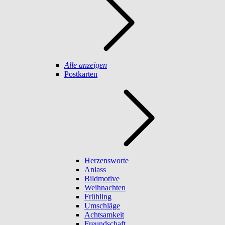
Alle anzeigen
Postkarten
Herzensworte
Anlass
Bildmotive
Weihnachten
Frühling
Umschläge
Achtsamkeit
Freundschaft