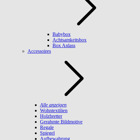
Babybox
Achtsamkeitsbox
Box Anlass
Accessoires
Alle anzeigen
Wohntextilien
Holzbretter
Gerahmte Bildmotive
Regale
Spiegel
Aufbewahrung