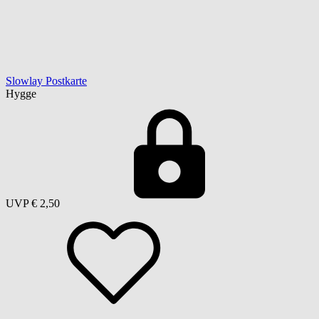
Slowlay Postkarte
Hygge
UVP
€ 2,50