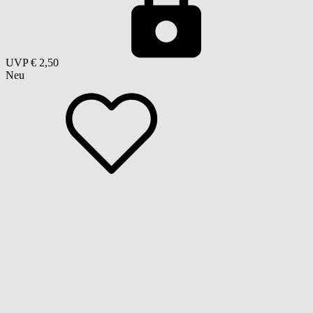
UVP
€ 2,50
Neu