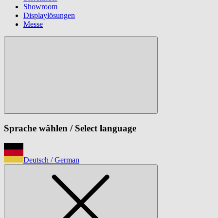
Showroom
Displaylösungen
Messe
Sprache wählen
/ Select language
Deutsch
/ German