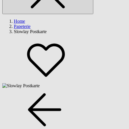
Home
Papeterie
Slowlay Postkarte