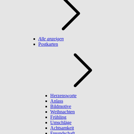
Alle anzeigen
Postkarten
Herzensworte
Anlass
Bildmotive
Weihnachten
Frühling
Umschläge
Achtsamkeit
Freundschaft