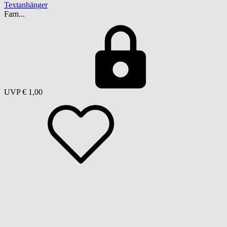
Textanhänger
Farn...
UVP
€ 1,00