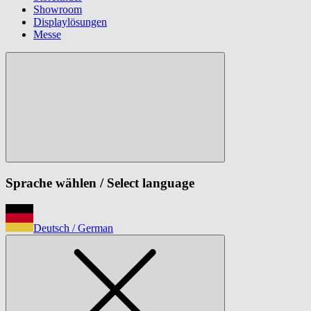
Showroom
Displaylösungen
Messe
Sprache wählen
/ Select language
Deutsch
/ German