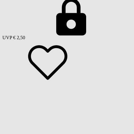
UVP
€ 2,50