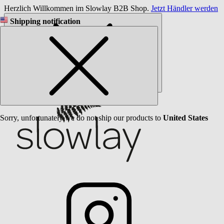
Herzlich Willkommen im Slowlay B2B Shop.
Jetzt Händler werden
Shipping notification
Sorry, unfortunately we do not ship our products to
United States