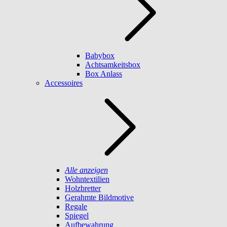
Babybox
Achtsamkeitsbox
Box Anlass
Accessoires
Alle anzeigen
Wohntextilien
Holzbretter
Gerahmte Bildmotive
Regale
Spiegel
Aufbewahrung