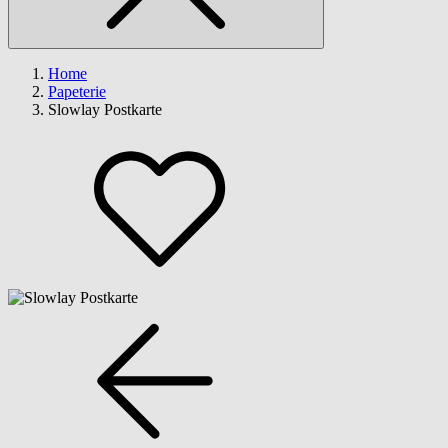
Home
Papeterie
Slowlay Postkarte