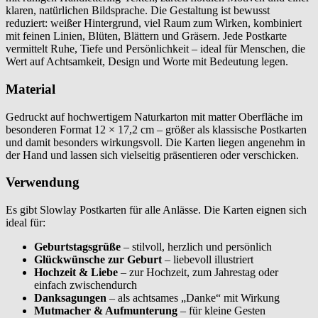
klaren, natürlichen Bildsprache. Die Gestaltung ist bewusst
reduziert: weißer Hintergrund, viel Raum zum Wirken, kombiniert
mit feinen Linien, Blüten, Blättern und Gräsern. Jede Postkarte
vermittelt Ruhe, Tiefe und Persönlichkeit – ideal für Menschen, die
Wert auf Achtsamkeit, Design und Worte mit Bedeutung legen.
Material
Gedruckt auf hochwertigem Naturkarton mit matter Oberfläche im
besonderen Format 12 × 17,2 cm – größer als klassische Postkarten
und damit besonders wirkungsvoll. Die Karten liegen angenehm in
der Hand und lassen sich vielseitig präsentieren oder verschicken.
Verwendung
Es gibt Slowlay Postkarten für alle Anlässe. Die Karten eignen sich
ideal für:
Geburtstagsgrüße
– stilvoll, herzlich und persönlich
Glückwünsche zur Geburt
– liebevoll illustriert
Hochzeit & Liebe
– zur Hochzeit, zum Jahrestag oder
einfach zwischendurch
Danksagungen
– als achtsames „Danke“ mit Wirkung
Mutmacher & Aufmunterung
– für kleine Gesten