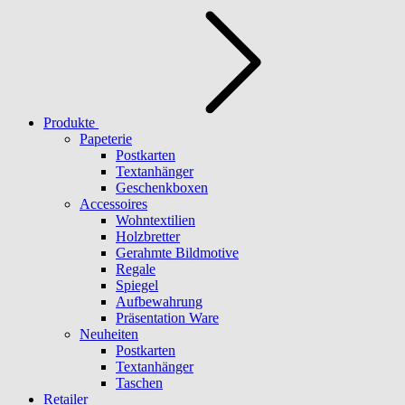
Produkte
Papeterie
Postkarten
Textanhänger
Geschenkboxen
Accessoires
Wohntextilien
Holzbretter
Gerahmte Bildmotive
Regale
Spiegel
Aufbewahrung
Präsentation Ware
Neuheiten
Postkarten
Textanhänger
Taschen
Retailer