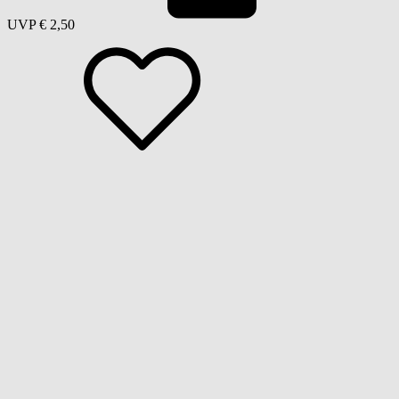
UVP
€ 2,50