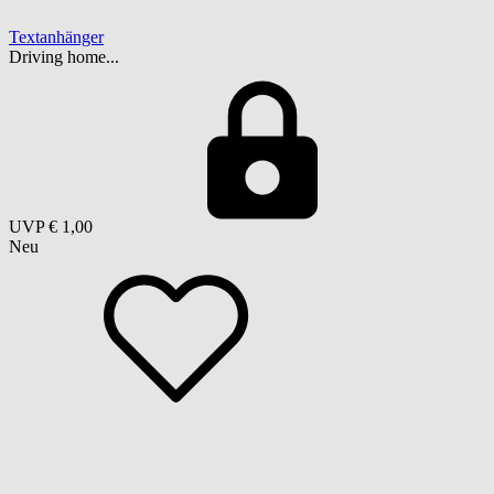
Textanhänger
Driving home...
UVP
€ 1,00
Neu