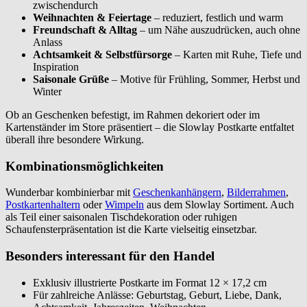
zwischendurch
Weihnachten & Feiertage
– reduziert, festlich und warm
Freundschaft & Alltag
– um Nähe auszudrücken, auch ohne
Anlass
Achtsamkeit & Selbstfürsorge
– Karten mit Ruhe, Tiefe und
Inspiration
Saisonale Grüße
– Motive für Frühling, Sommer, Herbst und
Winter
Ob an Geschenken befestigt, im Rahmen dekoriert oder im
Kartenständer im Store präsentiert – die Slowlay Postkarte entfaltet
überall ihre besondere Wirkung.
Kombinationsmöglichkeiten
Wunderbar kombinierbar mit
Geschenkanhängern
,
Bilderrahmen
,
Postkartenhaltern
oder
Wimpeln
aus dem Slowlay Sortiment. Auch
als Teil einer saisonalen Tischdekoration oder ruhigen
Schaufensterpräsentation ist die Karte vielseitig einsetzbar.
Besonders interessant für den Handel
Exklusiv illustrierte Postkarte im Format 12 × 17,2 cm
Für zahlreiche Anlässe: Geburtstag, Geburt, Liebe, Dank,