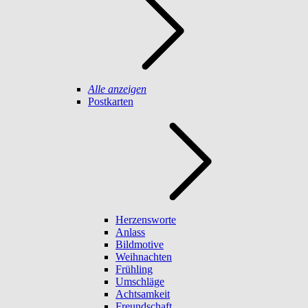
Alle anzeigen
Postkarten
Herzensworte
Anlass
Bildmotive
Weihnachten
Frühling
Umschläge
Achtsamkeit
Freundschaft