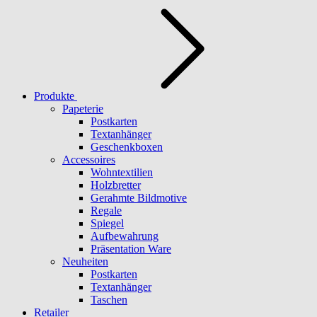
Produkte
Papeterie
Postkarten
Textanhänger
Geschenkboxen
Accessoires
Wohntextilien
Holzbretter
Gerahmte Bildmotive
Regale
Spiegel
Aufbewahrung
Präsentation Ware
Neuheiten
Postkarten
Textanhänger
Taschen
Retailer