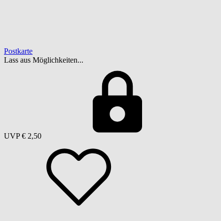
Postkarte
Lass aus Möglichkeiten...
UVP
€ 2,50