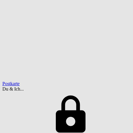
Postkarte
Du & Ich...