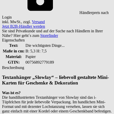
Händlerpreis nach
Login
inkl. MwSt., zzgl.
Versand
Jetzt B2B-Händler werden
Sie sind Privatkunde und auf der Suche nach Händlern in Ihrer
Nähe? Hier geht´s zum
Storefinder
Eigenschaften
Text:
Die wichtigsten Dinge...
Maße in cm:
B: 5,3 H: 7,5
Material:
Papier
GTIN:
00756892779189
Beschreibung
Textanhänger „Slowlay“ – liebevoll gestaltete Mini-
Karten für Geschenke & Dekoration
Was ist es?
Die handillustrierten Textanhänger von Slowlay sind das i-
Tüpfelchen für jede liebevolle Verpackung. Im handlichen Mini-
Format und mit dezenter Lochstanzung versehen, lassen sie sich
ganz einfach mit einer Kordel oder einem Geschenkband befestigen.