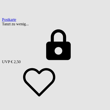
Postkarte
Tanzt zu wenig...
UVP
€ 2,50