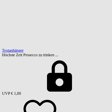
Textanhänger
Höchste Zeit Prosecco zu trinken ...
UVP
€ 1,00