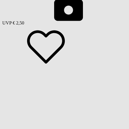
UVP
€ 2,50