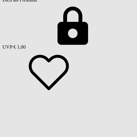
UVP
€ 1,00