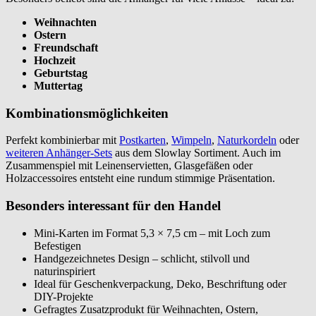
Weihnachten
Ostern
Freundschaft
Hochzeit
Geburtstag
Muttertag
Kombinationsmöglichkeiten
Perfekt kombinierbar mit
Postkarten
,
Wimpeln
,
Naturkordeln
oder
weiteren Anhänger-Sets
aus dem Slowlay Sortiment. Auch im
Zusammenspiel mit Leinenservietten, Glasgefäßen oder
Holzaccessoires entsteht eine rundum stimmige Präsentation.
Besonders interessant für den Handel
Mini-Karten im Format 5,3 × 7,5 cm – mit Loch zum
Befestigen
Handgezeichnetes Design – schlicht, stilvoll und
naturinspiriert
Ideal für Geschenkverpackung, Deko, Beschriftung oder
DIY-Projekte
Gefragtes Zusatzprodukt für Weihnachten, Ostern,