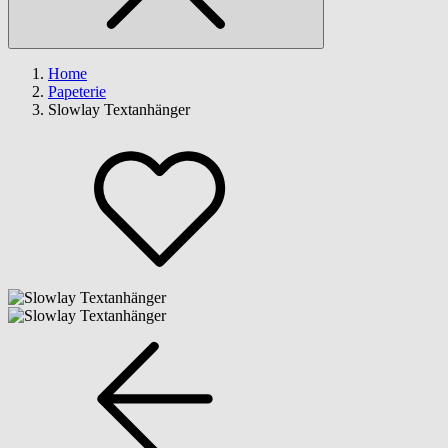
Home
Papeterie
Slowlay Textanhänger