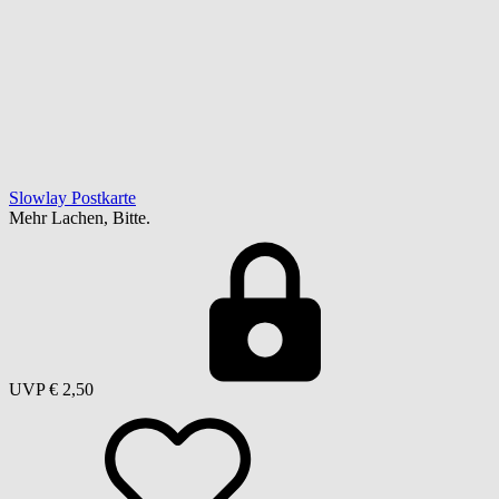
Slowlay Postkarte
Mehr Lachen, Bitte.
UVP
€ 2,50