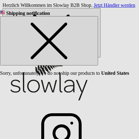
Herzlich Willkommen im Slowlay B2B Shop.
Jetzt Händler werden
Shipping notification
Sorry, unfortunately we do not ship our products to
United States