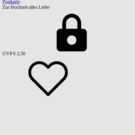
Postkarte
Zur Hochzeit alles Liebe
UVP
€ 2,50