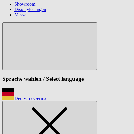
Showroom
Displaylösungen
Messe
Sprache wählen
/ Select language
Deutsch
/ German