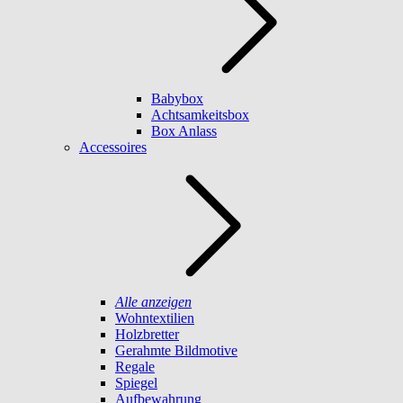
Babybox
Achtsamkeitsbox
Box Anlass
Accessoires
Alle anzeigen
Wohntextilien
Holzbretter
Gerahmte Bildmotive
Regale
Spiegel
Aufbewahrung