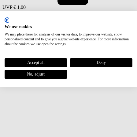
UVP
€ 1,00
Neu
We use cookies
We may place these for analysis of our visitor data, to improve our website, show
personalised content and to give you a great website experience. For more information
about the cookies we use open the settings.
Accept all
Deny
No, adjust