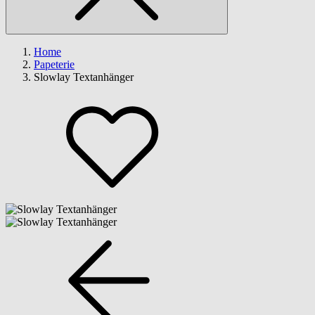
Home
Papeterie
Slowlay Textanhänger