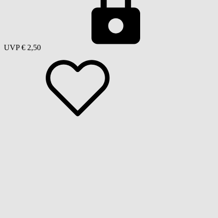
UVP
€ 2,50