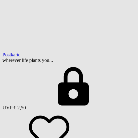
Postkarte
wherever life plants you...
UVP
€ 2,50