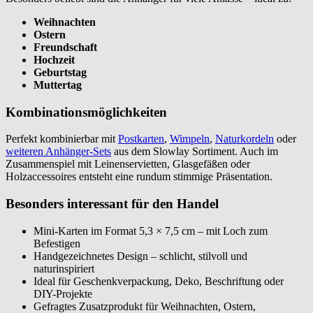
Weihnachten
Ostern
Freundschaft
Hochzeit
Geburtstag
Muttertag
Kombinationsmöglichkeiten
Perfekt kombinierbar mit
Postkarten
,
Wimpeln
,
Naturkordeln
oder
weiteren Anhänger-Sets
aus dem Slowlay Sortiment. Auch im
Zusammenspiel mit Leinenservietten, Glasgefäßen oder
Holzaccessoires entsteht eine rundum stimmige Präsentation.
Besonders interessant für den Handel
Mini-Karten im Format 5,3 × 7,5 cm – mit Loch zum
Befestigen
Handgezeichnetes Design – schlicht, stilvoll und
naturinspiriert
Ideal für Geschenkverpackung, Deko, Beschriftung oder
DIY-Projekte
Gefragtes Zusatzprodukt für Weihnachten, Ostern,