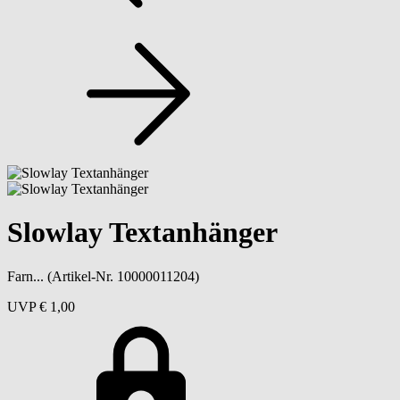
Slowlay Textanhänger
Farn...
(Artikel-Nr. 10000011204)
UVP
€ 1,00