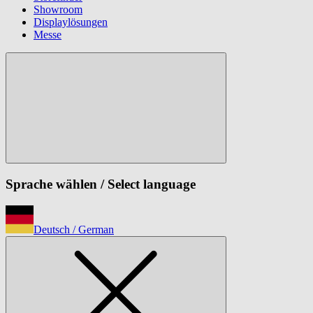
Showroom
Displaylösungen
Messe
Sprache wählen
/ Select language
Deutsch
/ German