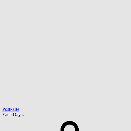
Postkarte
Each Day...