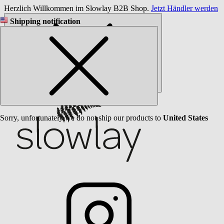
Herzlich Willkommen im Slowlay B2B Shop.
Jetzt Händler werden
Shipping notification
Sorry, unfortunately we do not ship our products to
United States