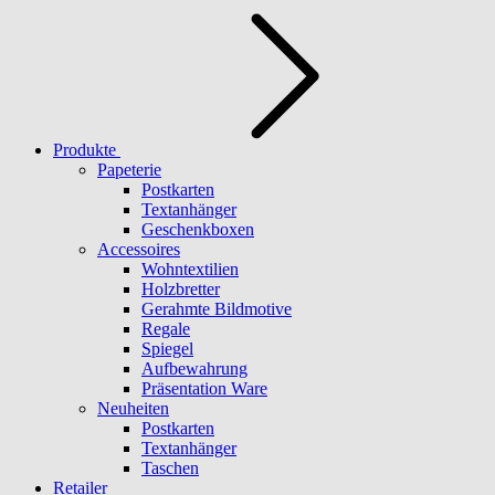
Produkte
Papeterie
Postkarten
Textanhänger
Geschenkboxen
Accessoires
Wohntextilien
Holzbretter
Gerahmte Bildmotive
Regale
Spiegel
Aufbewahrung
Präsentation Ware
Neuheiten
Postkarten
Textanhänger
Taschen
Retailer