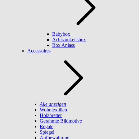
Babybox
Achtsamkeitsbox
Box Anlass
Accessoires
Alle anzeigen
Wohntextilien
Holzbretter
Gerahmte Bildmotive
Regale
Spiegel
Aufbewahrung