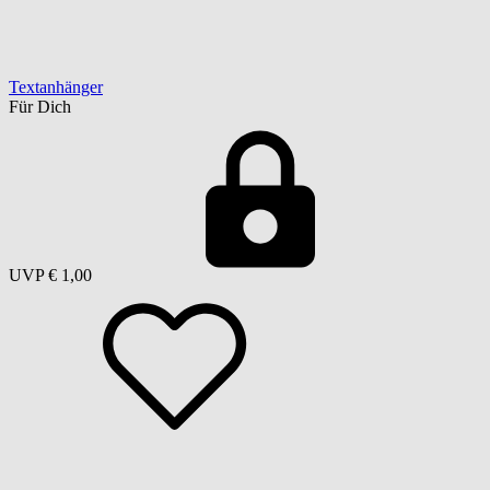
Textanhänger
Für Dich
UVP
€ 1,00