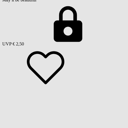
UVP
€ 2,50