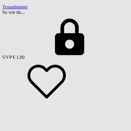
Textanhänger
So wie du...
UVP
€ 1,00