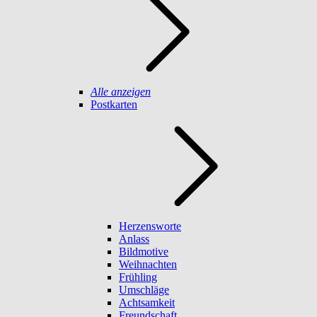
Alle anzeigen
Postkarten
Herzensworte
Anlass
Bildmotive
Weihnachten
Frühling
Umschläge
Achtsamkeit
Freundschaft