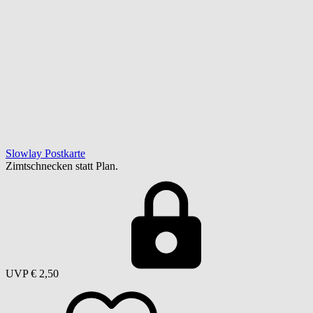
Slowlay Postkarte
Zimtschnecken statt Plan.
UVP
€ 2,50