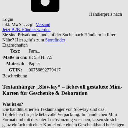
Händlerpreis nach
Login
inkl. MwSt., zzgl.
Versand
Jetzt B2B-Händler werden
Sie sind Privatkunde und auf der Suche nach Händlern in Ihrer
Nähe? Hier geht´s zum
Storefinder
Eigenschaften
Text:
Farn...
Maße in cm:
B: 5,3 H: 7,5
Material:
Papier
GTIN:
00756892779417
Beschreibung
Textanhänger „Slowlay“ – liebevoll gestaltete Mini-
Karten für Geschenke & Dekoration
Was ist es?
Die handillustrierten Textanhänger von Slowlay sind das i-
Tüpfelchen für jede liebevolle Verpackung. Im handlichen Mini-
Format und mit dezenter Lochstanzung versehen, lassen sie sich
ganz einfach mit einer Kordel oder einem Geschenkband befestigen.