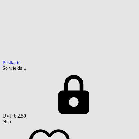
Postkarte
So wie du...
UVP
€ 2,50
Neu