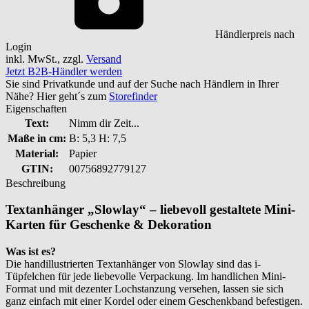
Händlerpreis nach
Login
inkl. MwSt., zzgl.
Versand
Jetzt B2B-Händler werden
Sie sind Privatkunde und auf der Suche nach Händlern in Ihrer
Nähe? Hier geht´s zum
Storefinder
Eigenschaften
Text:
Nimm dir Zeit...
Maße in cm:
B: 5,3 H: 7,5
Material:
Papier
GTIN:
00756892779127
Beschreibung
Textanhänger „Slowlay“ – liebevoll gestaltete Mini-
Karten für Geschenke & Dekoration
Was ist es?
Die handillustrierten Textanhänger von Slowlay sind das i-
Tüpfelchen für jede liebevolle Verpackung. Im handlichen Mini-
Format und mit dezenter Lochstanzung versehen, lassen sie sich
ganz einfach mit einer Kordel oder einem Geschenkband befestigen.