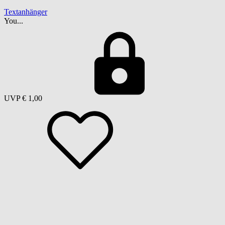
Textanhänger
You...
UVP
€ 1,00