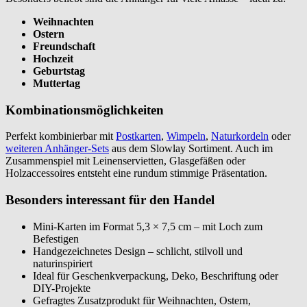
Weihnachten
Ostern
Freundschaft
Hochzeit
Geburtstag
Muttertag
Kombinationsmöglichkeiten
Perfekt kombinierbar mit
Postkarten
,
Wimpeln
,
Naturkordeln
oder
weiteren Anhänger-Sets
aus dem Slowlay Sortiment. Auch im
Zusammenspiel mit Leinenservietten, Glasgefäßen oder
Holzaccessoires entsteht eine rundum stimmige Präsentation.
Besonders interessant für den Handel
Mini-Karten im Format 5,3 × 7,5 cm – mit Loch zum
Befestigen
Handgezeichnetes Design – schlicht, stilvoll und
naturinspiriert
Ideal für Geschenkverpackung, Deko, Beschriftung oder
DIY-Projekte
Gefragtes Zusatzprodukt für Weihnachten, Ostern,