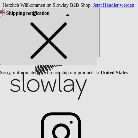
Herzlich Willkommen im Slowlay B2B Shop.
Jetzt Händler werden
Shipping notification
Sorry, unfortunately we do not ship our products to
United States