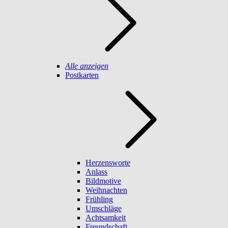
Alle anzeigen
Postkarten
Herzensworte
Anlass
Bildmotive
Weihnachten
Frühling
Umschläge
Achtsamkeit
Freundschaft