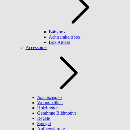
Babybox
Achtsamkeitsbox
Box Anlass
Accessoires
Alle anzeigen
Wohntextilien
Holzbretter
Gerahmte Bildmotive
Regale
Spiegel
Aufbewahrung