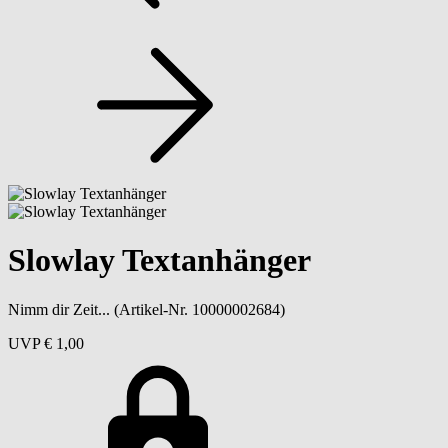
Slowlay Textanhänger
Nimm dir Zeit...
(Artikel-Nr. 10000002684)
UVP
€ 1,00