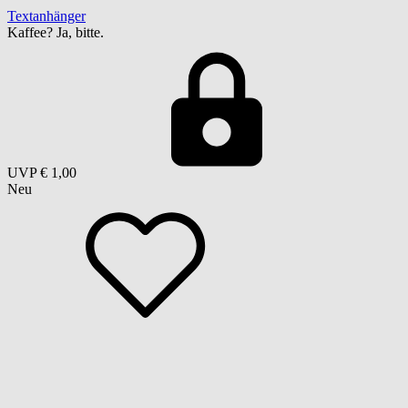
Textanhänger
Kaffee? Ja, bitte.
UVP
€ 1,00
Neu