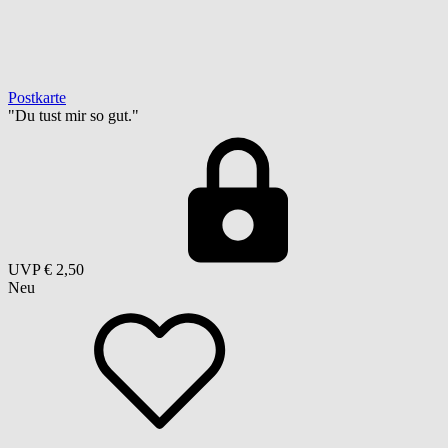
Postkarte
"Du tust mir so gut."
UVP
€ 2,50
Neu