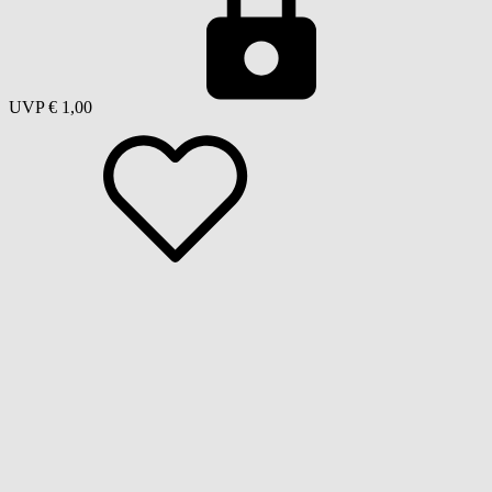
UVP
€ 1,00