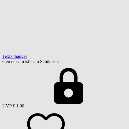
Textanhänger
Gemeinsam ist´s am Schönsten
UVP
€ 1,00