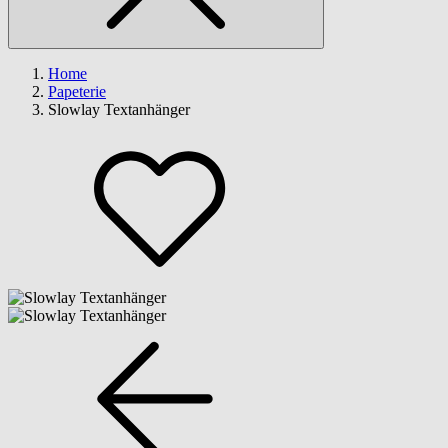
Home
Papeterie
Slowlay Textanhänger