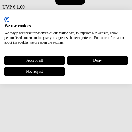
UVP
€ 1,00
We use cookies
We may place these for analysis of our visitor data, to improve our website, show
personalised content and to give you a great website experience. For more information
about the cookies we use open the settings.
Accept all
Deny
No, adjust