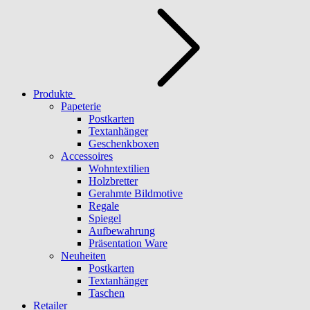
Produkte
Papeterie
Postkarten
Textanhänger
Geschenkboxen
Accessoires
Wohntextilien
Holzbretter
Gerahmte Bildmotive
Regale
Spiegel
Aufbewahrung
Präsentation Ware
Neuheiten
Postkarten
Textanhänger
Taschen
Retailer