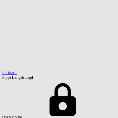
Postkarte
Pippi Langstrumpf
UVP
€ 2,50