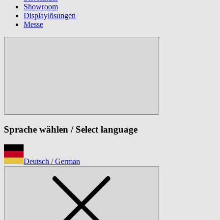
Showroom
Displaylösungen
Messe
Sprache wählen
/ Select language
Deutsch
/ German