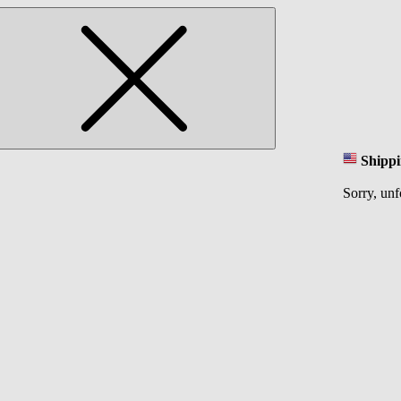
Shippi
Sorry, unf