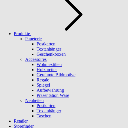
Produkte
Papeterie
Postkarten
Textanhänger
Geschenkboxen
Accessoires
Wohntextilien
Holzbretter
Gerahmte Bildmotive
Regale
Spiegel
Aufbewahrung
Präsentation Ware
Neuheiten
Postkarten
Textanhänger
Taschen
Retailer
Storefinder