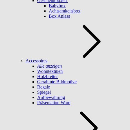
Geschenkboxen
Babybox
Achtsamkeitsbox
Box Anlass
Accessoires
Alle anzeigen
Wohntextilien
Holzbretter
Gerahmte Bildmotive
Regale
Spiegel
Aufbewahrung
Präsentation Ware