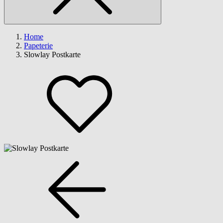
Home
Papeterie
Slowlay Postkarte