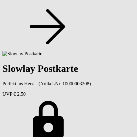
Slowlay Postkarte
Perfekt ins Herz...
(Artikel-Nr. 10000003208)
UVP
€ 2,50