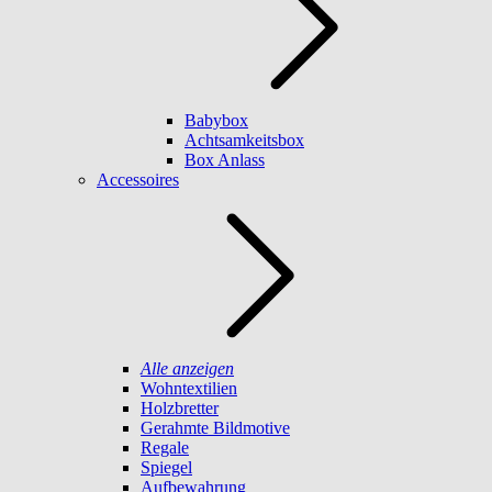
Babybox
Achtsamkeitsbox
Box Anlass
Accessoires
Alle anzeigen
Wohntextilien
Holzbretter
Gerahmte Bildmotive
Regale
Spiegel
Aufbewahrung