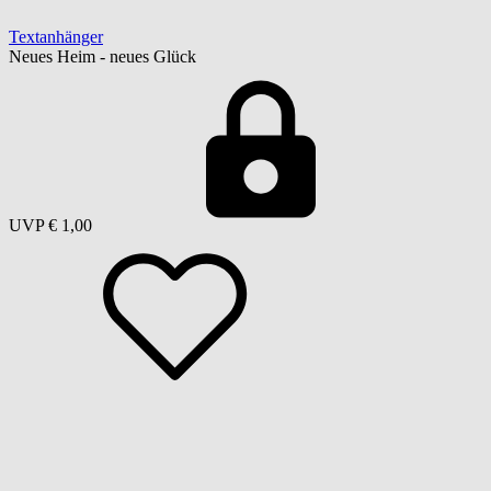
Textanhänger
Neues Heim - neues Glück
UVP
€ 1,00