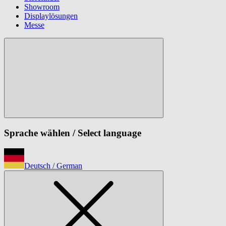
Showroom
Displaylösungen
Messe
Sprache wählen
/ Select language
Deutsch
/ German