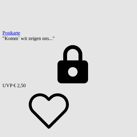
Postkarte
"Komm´ wir zeigen uns..."
UVP
€ 2,50