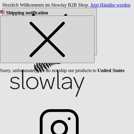
Herzlich Willkommen im Slowlay B2B Shop.
Jetzt Händler werden
Shipping notification
Sorry, unfortunately we do not ship our products to
United States