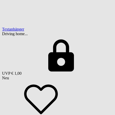
Textanhänger
Driving home...
UVP
€ 1,00
Neu