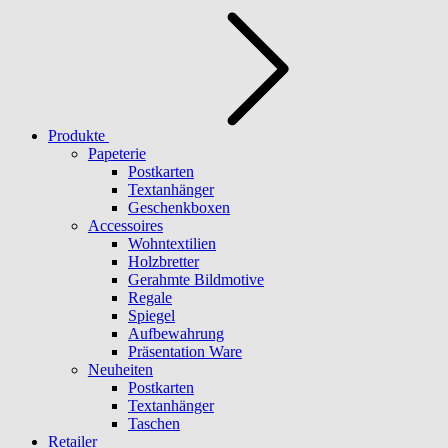
Produkte
Papeterie
Postkarten
Textanhänger
Geschenkboxen
Accessoires
Wohntextilien
Holzbretter
Gerahmte Bildmotive
Regale
Spiegel
Aufbewahrung
Präsentation Ware
Neuheiten
Postkarten
Textanhänger
Taschen
Retailer