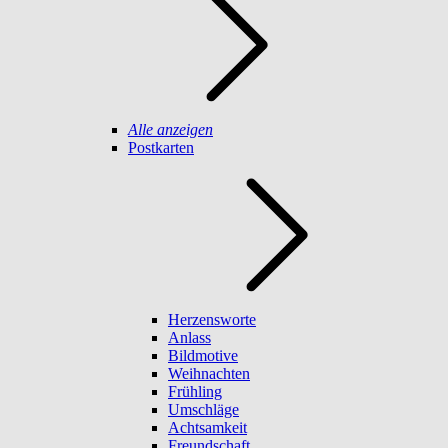
Alle anzeigen
Postkarten
Herzensworte
Anlass
Bildmotive
Weihnachten
Frühling
Umschläge
Achtsamkeit
Freundschaft