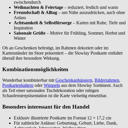
zwischendurch
Weihnachten & Feiertage
– reduziert, festlich und warm
Freundschaft & Alltag
– um Nähe auszudrücken, auch ohne
Anlass
Achtsamkeit & Selbstfürsorge
– Karten mit Ruhe, Tiefe und
Inspiration
Saisonale Grüße
– Motive für Frühling, Sommer, Herbst und
Winter
Ob an Geschenken befestigt, im Rahmen dekoriert oder im
Kartenständer im Store präsentiert – die Slowlay Postkarte entfaltet
überall ihre besondere Wirkung.
Kombinationsmöglichkeiten
Wunderbar kombinierbar mit
Geschenkanhängern
,
Bilderrahmen
,
Postkartenhaltern
oder
Wimpeln
aus dem Slowlay Sortiment. Auch
als Teil einer saisonalen Tischdekoration oder ruhigen
Schaufensterpräsentation ist die Karte vielseitig einsetzbar.
Besonders interessant für den Handel
Exklusiv illustrierte Postkarte im Format 12 × 17,2 cm
Für zahlreiche Anlässe: Geburtstag, Geburt, Liebe, Dank,