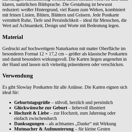
klaren, natürlichen Bildsprache. Die Gestaltung ist bewusst
reduziert: weißer Hintergrund, viel Raum zum Wirken, kombiniert
mit feinen Linien, Blüten, Blättern und Gräsern. Jede Postkarte
vermittelt Ruhe, Tiefe und Persönlichkeit – ideal für Menschen, die
Wert auf Achtsamkeit, Design und Worte mit Bedeutung legen.
Material
Gedruckt auf hochwertigem Naturkarton mit matter Oberfläche im
besonderen Format 12 × 17,2 cm – größer als klassische Postkarten
und damit besonders wirkungsvoll. Die Karten liegen angenehm in
der Hand und lassen sich vielseitig präsentieren oder verschicken.
Verwendung
Es gibt Slowlay Postkarten für alle Anlässe. Die Karten eignen sich
ideal für:
Geburtstagsgrüße
– stilvoll, herzlich und persönlich
Glückwünsche zur Geburt
– liebevoll illustriert
Hochzeit & Liebe
– zur Hochzeit, zum Jahrestag oder
einfach zwischendurch
Danksagungen
– als achtsames „Danke“ mit Wirkung
Mutmacher & Aufmunterung
– für kleine Gesten