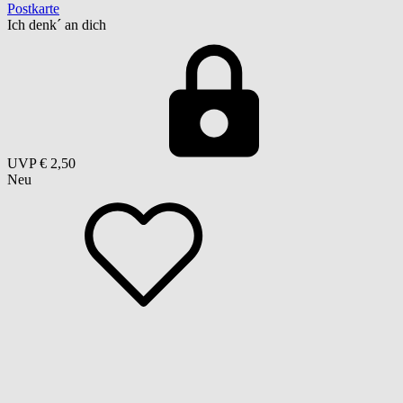
Postkarte
Ich denk´ an dich
UVP
€ 2,50
Neu