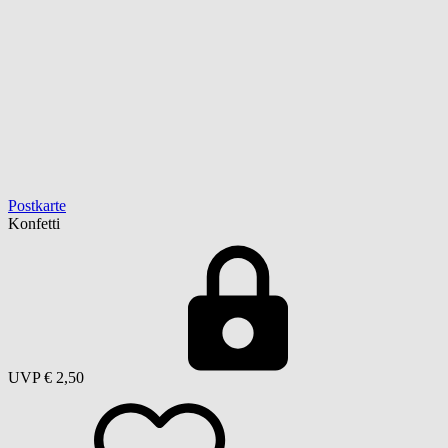
Postkarte
Konfetti
UVP
€ 2,50