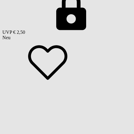
UVP
€ 2,50
Neu