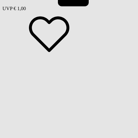
UVP
€ 1,00