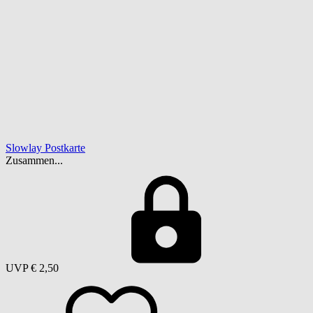
Slowlay Postkarte
Zusammen...
UVP
€ 2,50